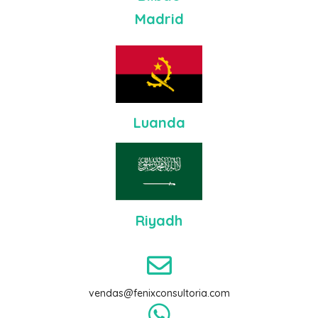
Madrid
Luanda
Riyadh
vendas@fenixconsultoria.com