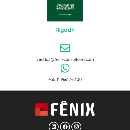
Riyadh
vendas@fenixconsultoria.com
+55 11
96612-6300