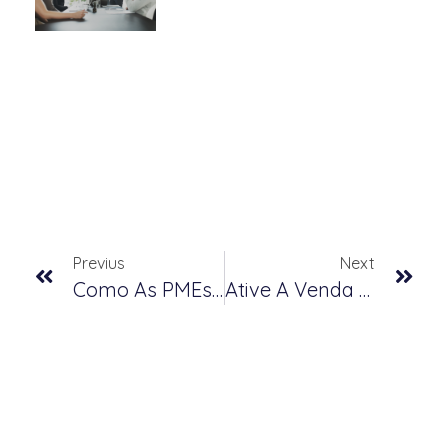
Previus
Next
Como As PMEs Podem Curar Seu Medo Da Transformação Digital
Ative A Venda Digital: Quatro Etapas Para Acomodar A Nova Realidade Do Comprador