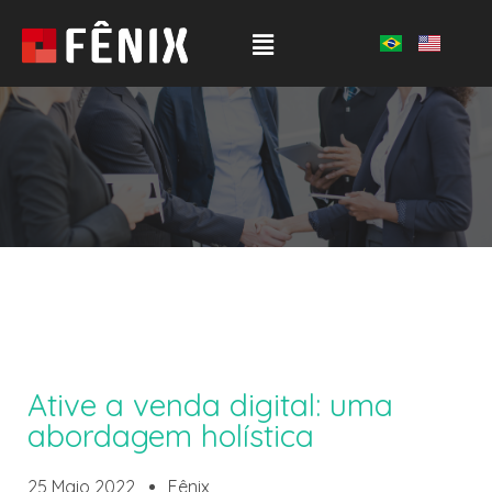
Ative a venda digital: uma
abordagem holística
25 Maio 2022
Fênix