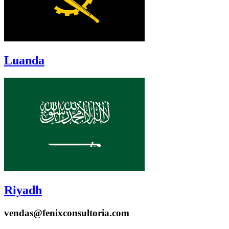
Luanda
Riyadh
vendas@fenixconsultoria.com