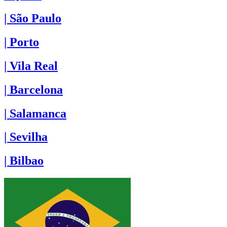
| São Paulo
| Porto
| Vila Real
| Barcelona
| Salamanca
| Sevilha
| Bilbao