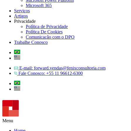
Microsoft Power Platform
Microsoft 365
Serviços
Artigos
Privacidade
Política de Privacidade
Política De Cookies
Comunicação com o DPO
Trabalhe Conosco
E-mail: forward.vendas@fenixconsultoria.com
Fale Conosco: +55 11 96612-6300
Menu
Home