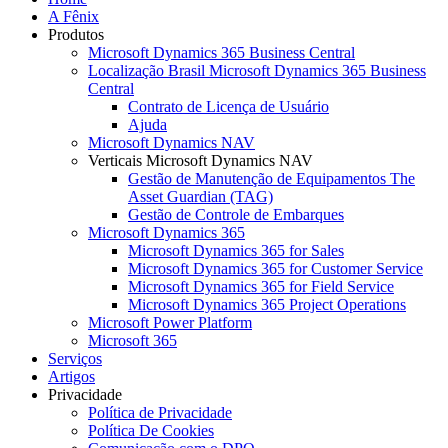
A Fênix
Produtos
Microsoft Dynamics 365 Business Central
Localização Brasil Microsoft Dynamics 365 Business
Central
Contrato de Licença de Usuário
Ajuda
Microsoft Dynamics NAV
Verticais Microsoft Dynamics NAV
Gestão de Manutenção de Equipamentos The
Asset Guardian (TAG)
Gestão de Controle de Embarques
Microsoft Dynamics 365
Microsoft Dynamics 365 for Sales
Microsoft Dynamics 365 for Customer Service
Microsoft Dynamics 365 for Field Service
Microsoft Dynamics 365 Project Operations
Microsoft Power Platform
Microsoft 365
Serviços
Artigos
Privacidade
Política de Privacidade
Política De Cookies